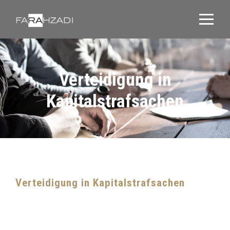
Verteidigung in
Kapitalstrafsachen
Verteidigung in Kapitalstrafsachen