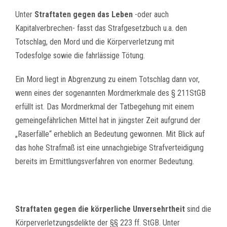
Unter
Straftaten gegen das Leben
-oder auch
Kapitalverbrechen- fasst das Strafgesetzbuch u.a. den
Totschlag, den Mord und die Körperverletzung mit
Todesfolge sowie die fahrlässige Tötung.
Ein Mord liegt in Abgrenzung zu einem Totschlag dann vor,
wenn eines der sogenannten Mordmerkmale des § 211StGB
erfüllt ist. Das Mordmerkmal der Tatbegehung mit einem
gemeingefährlichen Mittel hat in jüngster Zeit aufgrund der
„Raserfälle“ erheblich an Bedeutung gewonnen. Mit Blick auf
das hohe Strafmaß ist eine unnachgiebige Strafverteidigung
bereits im Ermittlungsverfahren von enormer Bedeutung.
Straftaten gegen die körperliche Unversehrtheit
sind die
Körperverletzungsdelikte der §§ 223 ff. StGB. Unter