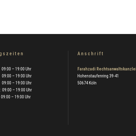
gszeiten
Anschrift
9:00 – 19:00 Uhr
Farahzadi Rechtsanwaltskanzle
09:00 – 19:00 Uhr
Hohenstaufenring 39-41
09:00 – 19:00 Uhr
50674 Köln
 09:00 – 19:00 Uhr
9:00 – 19:00 Uhr