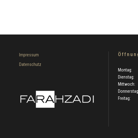
Öffnun
Impressum
Datenschutz
Montag: 0
Dienstag: 
Mittwoch: 
Donnerstag:
Freitag: 0