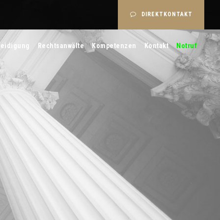
DIREKTKONTAKT
teidigung
Rechtsanwälte
Kompetenzen
Kontakt
Notruf