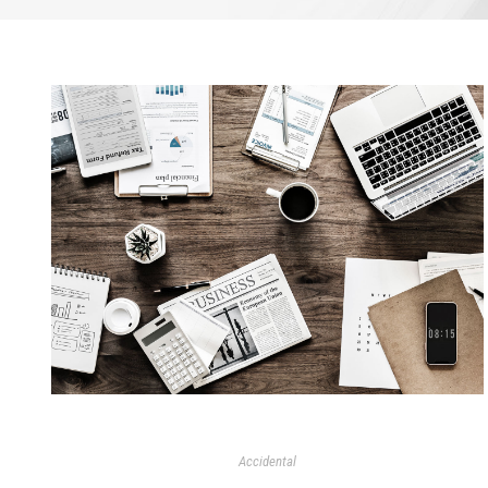
VERTEIDIGUNG IN KAPITALSTRAFSACHEN
Accidental